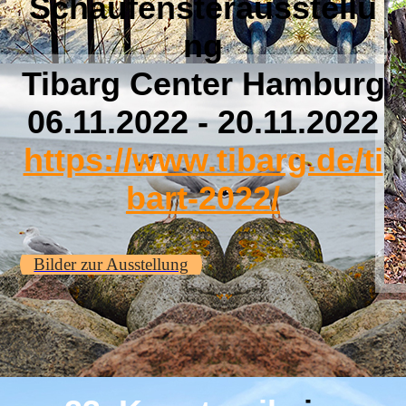
Schaufensterausstellu
ng
Tibarg Center Hamburg
06.11.2022 - 20.11.2022
https://www.tibarg.de/ti
bart-2022/
Bilder zur Ausstellung