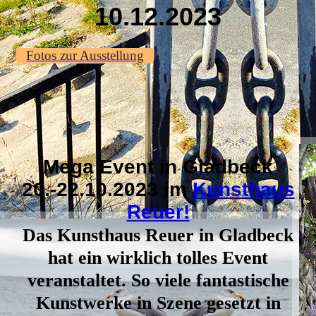
10.12.2023
Fotos zur Ausstellung
Mega Event in Gladbeck
20.-22.10.2023 im
Kunsthaus
Reuer!
Das Kunsthaus Reuer in Gladbeck
hat ein wirklich tolles Event
veranstaltet. So viele fantastische
Kunstwerke in Szene gesetzt in