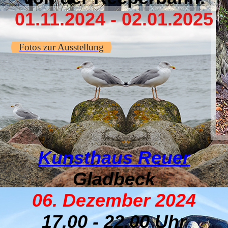
01.11.2024 - 02.01.2025
Fotos zur Ausstellung
Kunsthaus Reuer
Gladbeck
06. Dezember 2024
17.00 - 22.00 Uhr