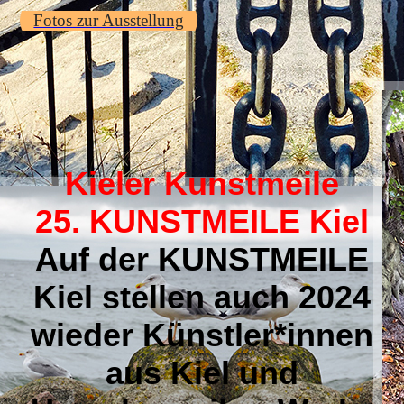
Fotos zur Ausstellung
Kieler Kunstmeile
25. KUNSTMEILE Kiel
Auf der KUNSTMEILE
Kiel stellen auch 2024
wieder Künstler*innen
aus Kiel und