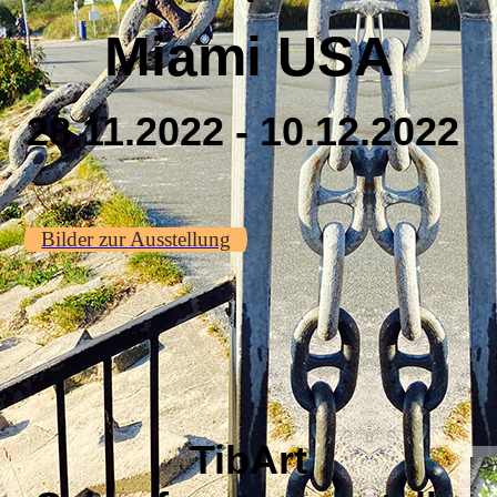
Miami USA
28.11.2022 - 10.12.2022
Bilder zur Ausstellung
TibArt