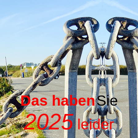
Das haben
Sie
2025
leider