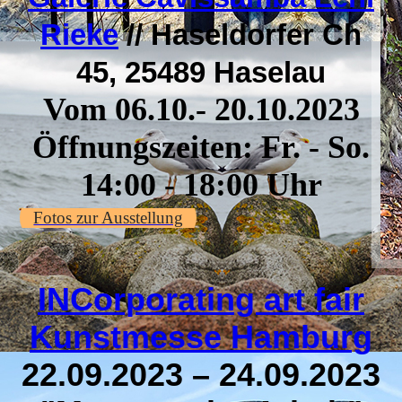
Rieke
// Haseldorfer Ch
45, 25489 Haselau
Vom 06.10.- 20.10.2023
Öffnungszeiten: Fr. - So.
14:00 - 18:00 Uhr
Fotos zur Ausstellung
INCorporating art fair
Kunstmesse Hamburg
22.09.2023 – 24.09.2023