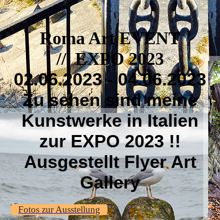
Roma Art EVENT
// EXPO 2023
02.06.2023 - 04.06.2023
Zu sehen sind meine
Kunstwerke in Italien
zur EXPO 2023 !!
Ausgestellt Flyer Art
Gallery
Fotos zur Ausstellung