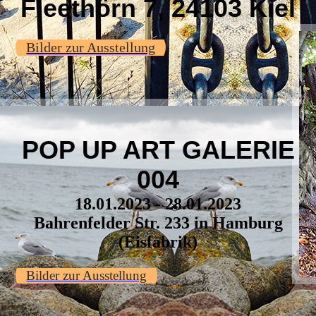
Fleethörn 7, 24103 Kiel
Bilder zur Ausstellung
POP UP ART GALERIE
004
18.01.2023 - 28.01.2023
Bahrenfelder Str. 233 in Hamburg
(Eisfabrik)
Bilder zur Ausstellung