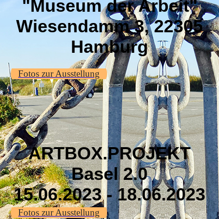
"Museum der Arbeit"
Wiesendamm 3, 22305
Hamburg
Fotos zur Ausstellung
ARTBOX.PROJEKT
Basel 2.0
15.06.2023 - 18.06.2023
Fotos zur Ausstellung