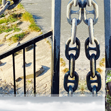
PopArt 36