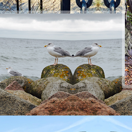
PopArt35A