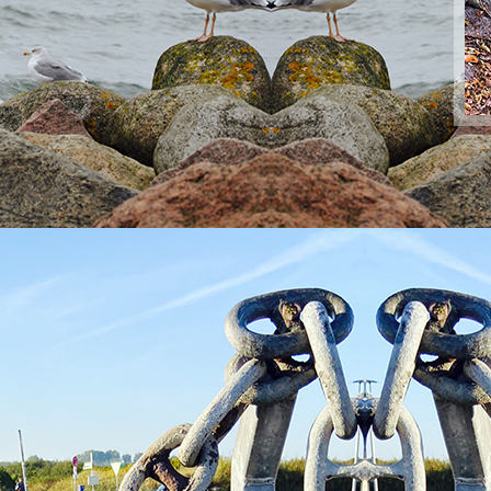
PopArt 35