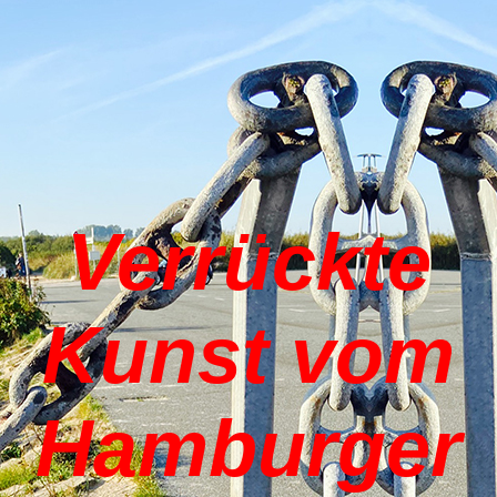
Verrückte
Kunst vom
Hamburger