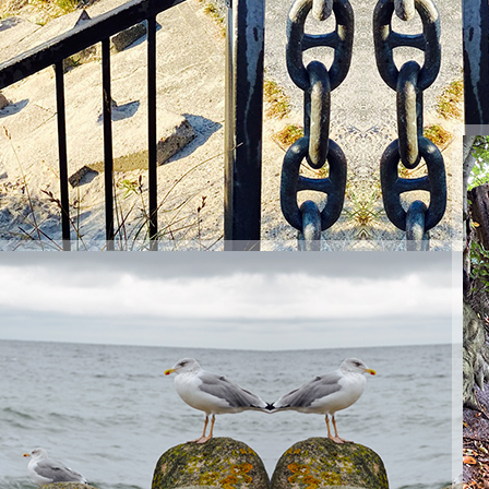
Hafenrundfahrt
Anker